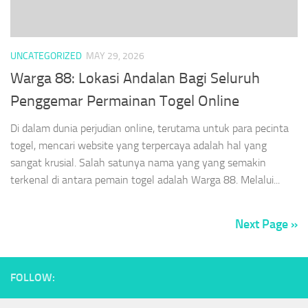
UNCATEGORIZED
MAY 29, 2026
Warga 88: Lokasi Andalan Bagi Seluruh
Penggemar Permainan Togel Online
Di dalam dunia perjudian online, terutama untuk para pecinta
togel, mencari website yang terpercaya adalah hal yang
sangat krusial. Salah satunya nama yang yang semakin
terkenal di antara pemain togel adalah Warga 88. Melalui...
Next Page »
FOLLOW: