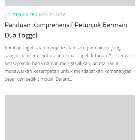
UNCATEGORIZED
MAY 29, 2026
Panduan Komprehensif Petunjuk Bermain
Dua Toggel
Kembar Togel telah menjadi salah satu permainan yang
sangat populer di antara penikmat togel di Tanah Air. Dengan
konsep sederhana namun mengasyikkan, permainan ini
menawarkan kesempatan untuk mendapatkan kemenangan
besar dari sedikit modal. Dalam...