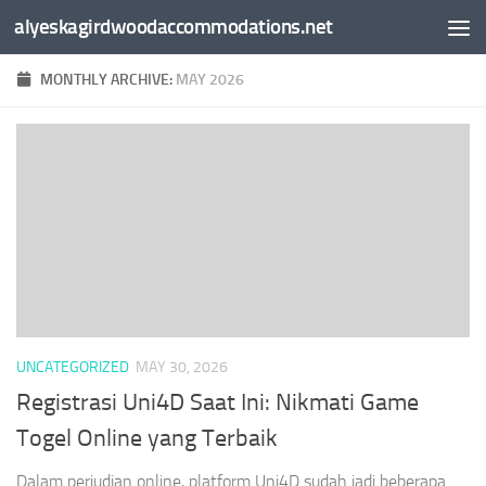
alyeskagirdwoodaccommodations.net
Skip to content
MONTHLY ARCHIVE:
MAY 2026
UNCATEGORIZED
MAY 30, 2026
Registrasi Uni4D Saat Ini: Nikmati Game
Togel Online yang Terbaik
Dalam perjudian online, platform Uni4D sudah jadi beberapa