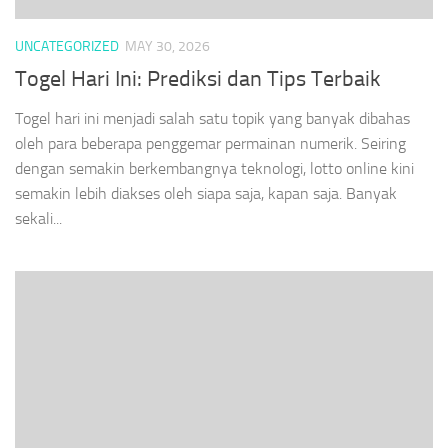
UNCATEGORIZED
MAY 30, 2026
Togel Hari Ini: Prediksi dan Tips Terbaik
Togel hari ini menjadi salah satu topik yang banyak dibahas
oleh para beberapa penggemar permainan numerik. Seiring
dengan semakin berkembangnya teknologi, lotto online kini
semakin lebih diakses oleh siapa saja, kapan saja. Banyak
sekali...