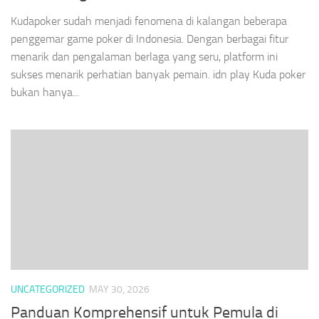
Kudapoker sudah menjadi fenomena di kalangan beberapa
penggemar game poker di Indonesia. Dengan berbagai fitur
menarik dan pengalaman berlaga yang seru, platform ini
sukses menarik perhatian banyak pemain. idn play Kuda poker
bukan hanya...
UNCATEGORIZED
MAY 30, 2026
Panduan Komprehensif untuk Pemula di