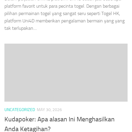
platform favorit untuk para pecinta togel. Dengan berbagai
pilihan permainan togel yang sangat seru seperti Togel HK,
platform Uni4D memberikan pengalaman bermain yang yang
tak terlupakan....
UNCATEGORIZED
MAY 30, 2026
Kudapoker: Apa alasan Ini Menghasilkan
Anda Ketagihan?