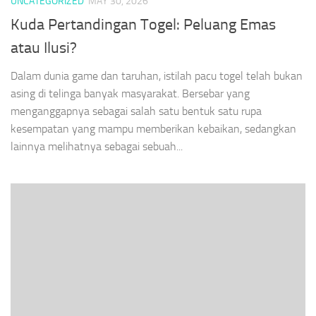
UNCATEGORIZED
MAY 30, 2026
Kuda Pertandingan Togel: Peluang Emas
atau Ilusi?
Dalam dunia game dan taruhan, istilah pacu togel telah bukan
asing di telinga banyak masyarakat. Bersebar yang
menganggapnya sebagai salah satu bentuk satu rupa
kesempatan yang mampu memberikan kebaikan, sedangkan
lainnya melihatnya sebagai sebuah...