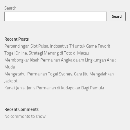
Search
Search
Recent Posts
Perbandingan Slot Pulsa: Indosat vs Tri untuk Game Favorit
Togel Online: Strategi Menang di Toto di Macau
Membongkar Kisah Permainan Angka dalam Lingkungan Anak
Muda
Mengetahui Permainan Togel Sydney: Cara Jitu Mengalahkan
Jackpot
Kenali Jenis-Jenis Permainan di Kudapoker Bagi Pemula
Recent Comments
No comments to show.