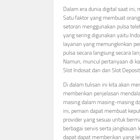
Dalam era dunia digital saat ini, 
Satu faktor yang membuat orang
setoran menggunakan pulsa telef
yang sering digunakan yaitu In
layanan yang memungkinkan pe
pulsa secara langsung secara lan
Namun, muncul pertanyaan di ka
Slot Indosat dan dan Slot Deposi
Di dalam tulisan ini kita akan m
memberikan penjelasan mendal
masing dalam masing-masing da
ini, pemain dapat membuat keput
provider yang sesuai untuk berm
berbagai servis serta jangkauan
dapat dapat memberikan yang lebi