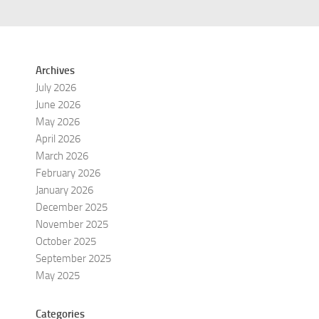
Archives
July 2026
June 2026
May 2026
April 2026
March 2026
February 2026
January 2026
December 2025
November 2025
October 2025
September 2025
May 2025
Categories