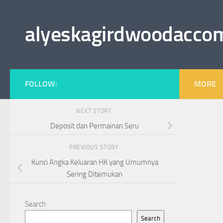
Skip to content
alyeskagirdwoodacco
FOLLOW:
MORE
NEXT STORY
Deposit dan Permainan Seru
PREVIOUS STORY
Kunci Angka Keluaran HK yang Umumnya
Sering Ditemukan
Search
Search