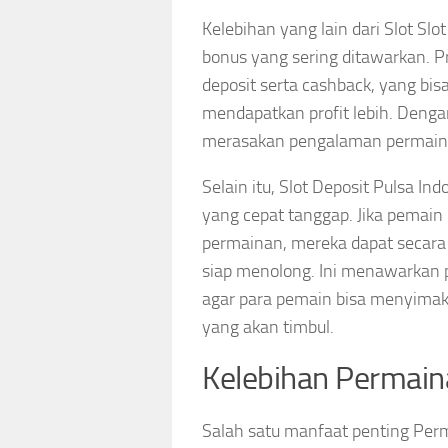
Kelebihan yang lain dari Slot Sl
bonus yang sering ditawarkan. P
deposit serta cashback, yang b
mendapatkan profit lebih. Deng
merasakan pengalaman permain
Selain itu, Slot Deposit Pulsa I
yang cepat tanggap. Jika pemai
permainan, mereka dapat secar
siap menolong. Ini menawarkan
agar para pemain bisa menyimak
yang akan timbul.
Kelebihan Permaina
Salah satu manfaat penting Per