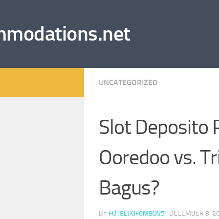
mmodations.net
UNCATEGORIZED
Slot Deposito 
Ooredoo vs. Tr
Bagus?
BY
FOT8EJXJF0M8OV5
·
DECEMBER 8, 2