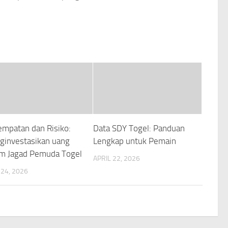
mpatan dan Risiko:
Data SDY Togel: Panduan
ginvestasikan uang
Lengkap untuk Pemain
am Jagad Pemuda Togel
APRIL 22, 2026
 24, 2026