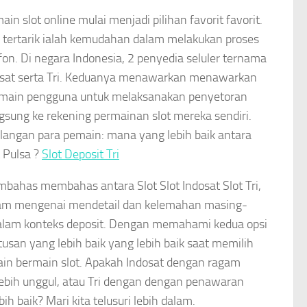
main slot online mulai menjadi pilihan favorit favorit.
 tertarik ialah kemudahan dalam melakukan proses
on. Di negara Indonesia, 2 penyedia seluler ternama
dosat serta Tri. Keduanya menawarkan menawarkan
main pengguna untuk melaksanakan penyetoran
gsung ke rekening permainan slot mereka sendiri.
langan para pemain: mana yang lebih baik antara
t Pulsa ?
Slot Deposit Tri
embahas membahas antara Slot Slot Indosat Slot Tri,
am mengenai mendetail dan kelemahan masing-
lam konteks deposit. Dengan memahami kedua opsi
usan yang lebih baik yang lebih baik saat memilih
ain bermain slot. Apakah Indosat dengan ragam
 lebih unggul, atau Tri dengan dengan penawaran
h baik? Mari kita telusuri lebih dalam.