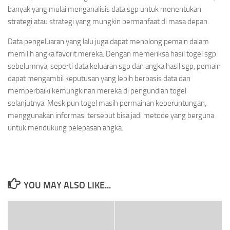
banyak yang mulai menganalisis data sgp untuk menentukan
strategi atau strategi yang mungkin bermanfaat di masa depan.
Data pengeluaran yang lalu juga dapat menolong pemain dalam
memilih angka favorit mereka. Dengan memeriksa hasil togel sgp
sebelumnya, seperti data keluaran sgp dan angka hasil sgp, pemain
dapat mengambil keputusan yang lebih berbasis data dan
memperbaiki kemungkinan mereka di pengundian togel
selanjutnya. Meskipun togel masih permainan keberuntungan,
menggunakan informasi tersebut bisa jadi metode yang berguna
untuk mendukung pelepasan angka.
YOU MAY ALSO LIKE...