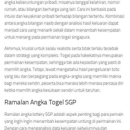
angka keberuntungan pribadi, misalnya tanggal kelahiran, nomor
rumah, atau bilangan berharga yang lain. Cara ini berbasis pada
intuisi dan keyakinan pribadi terhadap bilangan tertentu. Kombinasi
antara angka bilangan nasib dengan analisis hasil keluaran dapat
menjadi cara yang menarik sekali dalam menambah kesempatan
untuk menang pada permainan togel singapura.
Akhirnya, krusial untuk selalu realistis serta tidak terlalu terjebak
dalam strategi yang kompleks. Togel pada hakekatnya merupakan
permainan kesempatan, sehingga tak ada kepastian yang pasti di
memilih angka. Tetapi, lewat mengetahui hasil pengeluaran toto
yang lalu dan berpegang pada angka-angka yang memiliki makna
bagi mereka sendiri, peserta bisa merasa lebih merasa percaya diri
ketika memilih angka kesukaan sendiri untuk taruhan.
Ramalan Angka Togel SGP
Ramalan angka lottery SGP adalah aspek penting bagi para pemain
yang ingin ingin menambah kesempatan untung di permainan ini.
Dengan cara menganalisis data keluaran sebelumnya dan