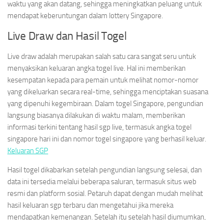
waktu yang akan datang, sehingga meningkatkan peluang untuk
mendapat keberuntungan dalam lottery Singapore.
Live Draw dan Hasil Togel
Live draw adalah merupakan salah satu cara sangat seru untuk
menyaksikan keluaran angka togel live. Hal ini memberikan
kesempatan kepada para pemain untuk melihat nomor-nomor
yang dikeluarkan secara real-time, sehingga menciptakan suasana
yang dipenuhi kegembiraan. Dalam togel Singapore, pengundian
langsung biasanya dilakukan di waktu malam, memberikan
informasi terkini tentang hasil sgp live, termasuk angka togel
singapore hari ini dan nomor togel singapore yang berhasil keluar.
Keluaran SGP
Hasil togel dikabarkan setelah pengundian langsung selesai, dan
data ini tersedia melalui beberapa saluran, termasuk situs web
resmi dan platform sosial. Petaruh dapat dengan mudah melihat
hasil keluaran sgp terbaru dan mengetahui jika mereka
mendapatkan kemenangan. Setelah itu setelah hasil diumumkan,