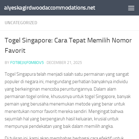
alyeskagirdwoodaccommodations.net
Skip to content
UNCATEGORIZED
Togel Singapore: Cara Tepat Memilih Nomor
Favorit
BY
FOT8EJXJF0M8OV5
·
DECEMBER 21, 2025
Togel Singapura telah menjadi salah satu permainan yang sangat
populer di negara ini, mengundang perhatian banyaknya individu
yang berkeinginan mencoba peruntungannya. Dalam alam
permainan togel online, khususnya untuk togel Singapore, banyak
pemain yang berusaha menemukan metode yang benar untuk
menentukan nomor favorit mereka sendiri. Mengingat bahwa
sejumlah hal yang berpengaruh hasil keluaran, krusial untuk
mempunyai pendekatan yang baik dalam memilih angka.
Di tulisan ini, kami akan membahas berbagai cara efektif untuk