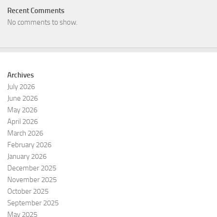
Recent Comments
No comments to show.
Archives
July 2026
June 2026
May 2026
April 2026
March 2026
February 2026
January 2026
December 2025
November 2025
October 2025
September 2025
May 2025