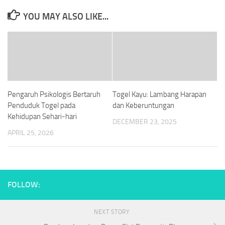
YOU MAY ALSO LIKE...
Pengaruh Psikologis Bertaruh
Togel Kayu: Lambang Harapan
Penduduk Togel pada
dan Keberuntungan
Kehidupan Sehari-hari
DECEMBER 23, 2025
APRIL 25, 2026
FOLLOW:
NEXT STORY