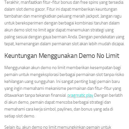
Terakhir, manfaatkan fitur-fitur bonus dan free spins yang tersedia
dalam slot demo gacor. Fitur ini dapat memberikan keuntungan
tambahan dan meningkatkan peluang meraih jackpot. Jangan ragu
untuk bereksperimen dengan berbagai kombinasi taruhan dalam
akun demo slot no limit agar dapat menemukan strategi yang
paling sesuai dengan gaya bermain Anda. Dengan pendekatan yang
tepat, kemenangan dalam permainan slot akan lebih mudah dicapai.
Keuntungan Menggunakan Demo No Limit
Menggunakan akun demo no limit memberikan kesempatan bagi
pemain untuk mengeksplorasi berbagai permainan slot tanpa risiko
kehilangan uang sungguhan. Ini sangat penting bagi pemain baru
yang ingin memahami mekanisme permainan dan fitur-fitur yang
ditawarkan tanpa tekanan finansial.
pragmatic play
Dengan berlatih
di akun demo, pemain dapat mencoba berbagai strategi dan
memahami cara kerja simbol, paylines, dan bonus yang ada di
setiap slot demo.
Selain itu, akun demo no limit memungkinkan pemain untuk