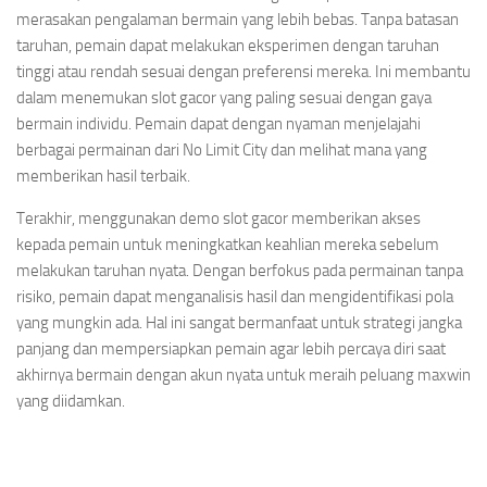
merasakan pengalaman bermain yang lebih bebas. Tanpa batasan
taruhan, pemain dapat melakukan eksperimen dengan taruhan
tinggi atau rendah sesuai dengan preferensi mereka. Ini membantu
dalam menemukan slot gacor yang paling sesuai dengan gaya
bermain individu. Pemain dapat dengan nyaman menjelajahi
berbagai permainan dari No Limit City dan melihat mana yang
memberikan hasil terbaik.
Terakhir, menggunakan demo slot gacor memberikan akses
kepada pemain untuk meningkatkan keahlian mereka sebelum
melakukan taruhan nyata. Dengan berfokus pada permainan tanpa
risiko, pemain dapat menganalisis hasil dan mengidentifikasi pola
yang mungkin ada. Hal ini sangat bermanfaat untuk strategi jangka
panjang dan mempersiapkan pemain agar lebih percaya diri saat
akhirnya bermain dengan akun nyata untuk meraih peluang maxwin
yang diidamkan.