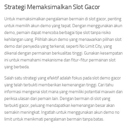
Strategi Memaksimalkan Slot Gacor
Untuk memaksimalkan pengalaman bermain di slot gacor, penting
untuk memilih akun demo yang tepat. Dengan menggunakan akun
demo, pemain dapat mencoba berbagai tipe slot tanpa risiko
kehilangan uang. Pilihlah akun demo yang menawarkan pilihan slot
demo dari penyedia yang terkenal, seperti No Limit City, yang
dikenal dengan permainan berkualitas tinggi. Gunakan kesempatan
ini untuk memahami mekanisme dan fitur-fitur permainan slot
yang berbeda.
Salah satu strategi yang efektif adalah fokus pada slot demo gacor
yang telah terbukti memberikan kemenangan tinggi. Cari tahu
informasi mengenai slot mana yang memiliki potential maxwin dan
periksa ulasan dari pemain lain. Dengan bermain di slot yang
terbukti gacor, peluang mendapatkan kemenangan besar akan
semakin meningkat. Ingatlah untuk menggunakan akun demo no
limit untuk menikmati pengalaman bermain tanpa batas.