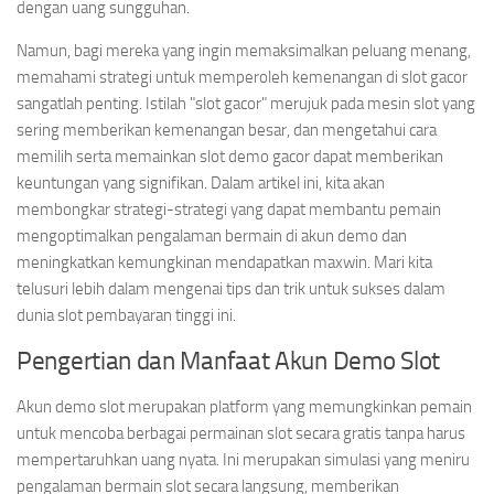
dengan uang sungguhan.
Namun, bagi mereka yang ingin memaksimalkan peluang menang,
memahami strategi untuk memperoleh kemenangan di slot gacor
sangatlah penting. Istilah "slot gacor" merujuk pada mesin slot yang
sering memberikan kemenangan besar, dan mengetahui cara
memilih serta memainkan slot demo gacor dapat memberikan
keuntungan yang signifikan. Dalam artikel ini, kita akan
membongkar strategi-strategi yang dapat membantu pemain
mengoptimalkan pengalaman bermain di akun demo dan
meningkatkan kemungkinan mendapatkan maxwin. Mari kita
telusuri lebih dalam mengenai tips dan trik untuk sukses dalam
dunia slot pembayaran tinggi ini.
Pengertian dan Manfaat Akun Demo Slot
Akun demo slot merupakan platform yang memungkinkan pemain
untuk mencoba berbagai permainan slot secara gratis tanpa harus
mempertaruhkan uang nyata. Ini merupakan simulasi yang meniru
pengalaman bermain slot secara langsung, memberikan