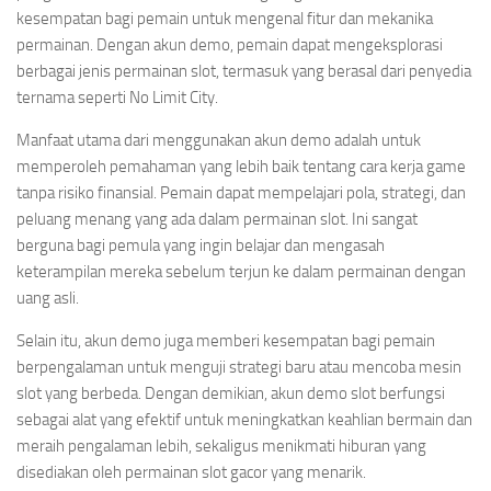
kesempatan bagi pemain untuk mengenal fitur dan mekanika
permainan. Dengan akun demo, pemain dapat mengeksplorasi
berbagai jenis permainan slot, termasuk yang berasal dari penyedia
ternama seperti No Limit City.
Manfaat utama dari menggunakan akun demo adalah untuk
memperoleh pemahaman yang lebih baik tentang cara kerja game
tanpa risiko finansial. Pemain dapat mempelajari pola, strategi, dan
peluang menang yang ada dalam permainan slot. Ini sangat
berguna bagi pemula yang ingin belajar dan mengasah
keterampilan mereka sebelum terjun ke dalam permainan dengan
uang asli.
Selain itu, akun demo juga memberi kesempatan bagi pemain
berpengalaman untuk menguji strategi baru atau mencoba mesin
slot yang berbeda. Dengan demikian, akun demo slot berfungsi
sebagai alat yang efektif untuk meningkatkan keahlian bermain dan
meraih pengalaman lebih, sekaligus menikmati hiburan yang
disediakan oleh permainan slot gacor yang menarik.