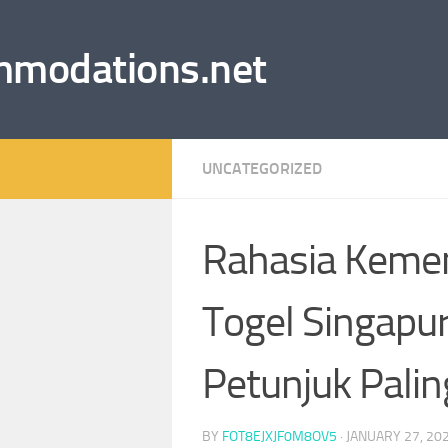
mmodations.net
UNCATEGORIZED
Rahasia Keme
Togel Singapur
Petunjuk Palin
BY
FOT8EJXJF0M8OV5
·
JANUARY 27, 20