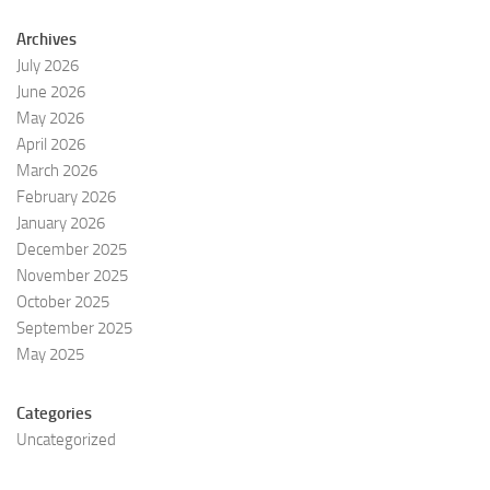
Archives
July 2026
June 2026
May 2026
April 2026
March 2026
February 2026
January 2026
December 2025
November 2025
October 2025
September 2025
May 2025
Categories
Uncategorized