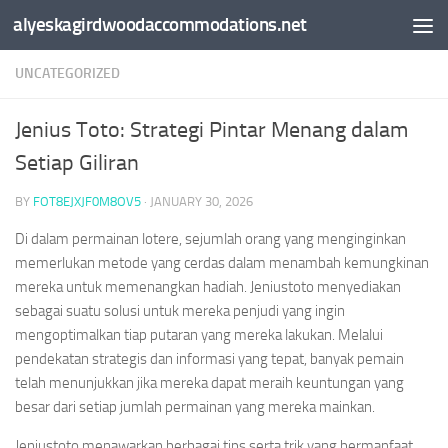
alyeskagirdwoodaccommodations.net
Skip to content
UNCATEGORIZED
Jenius Toto: Strategi Pintar Menang dalam
Setiap Giliran
BY
FOT8EJXJF0M8OV5
·
JANUARY 30, 2026
Di dalam permainan lotere, sejumlah orang yang menginginkan
memerlukan metode yang cerdas dalam menambah kemungkinan
mereka untuk memenangkan hadiah. Jeniustoto menyediakan
sebagai suatu solusi untuk mereka penjudi yang ingin
mengoptimalkan tiap putaran yang mereka lakukan. Melalui
pendekatan strategis dan informasi yang tepat, banyak pemain
telah menunjukkan jika mereka dapat meraih keuntungan yang
besar dari setiap jumlah permainan yang mereka mainkan.
Jeniustoto menawarkan berbagai tips serta trik yang bermanfaat