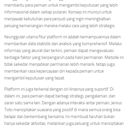
membantu para pemain untuk mengambil keputusan yang lebih
informasional dalam setiap putaran. Konsep ini muncul untuk
menjawab kebutuhan para penjudi yang ingin meningkatkan
peluang kemenangan mereka melalui cara yang lebih strategis.
Keunggulan utama fitur platform ini adalah kemampuannya dalam
memberikan data statistik dan analisis yang komprehensif. Melalui
informasi yang akurat dan terkini, pemain dapat mengevaluasi
berbagai faktor yang berpengaruh pada hasil permainan. Metode ini
tidak sekedar menjadikan permainan lebih menarik, tetapi juga
memberikan rasa kepercayaan diri kepada pemain untuk
mengambil keputusan yang tepat.
Platform ini juga terkenal dengan ciri khasnya yang suportif. Di
dalam ini, para pemain dapat berbagi strategi, pengalaman, dan
saran satu sama lain. Dengan adanya interaksi antar pemain, Jenius
Toto menciptakan suasana yang positif di mana semua orang bisa
belajar dan berkembang bersama. Ini membuat taruhan bukan
hanya sekedar aktivitas, melainkan juga peluang untuk menciptakan