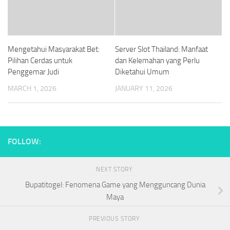
Mengetahui Masyarakat Bet:
Server Slot Thailand: Manfaat
Pilihan Cerdas untuk
dan Kelemahan yang Perlu
Penggemar Judi
Diketahui Umum
MARCH 1, 2026
JANUARY 11, 2026
FOLLOW:
NEXT STORY
Bupatitogel: Fenomena Game yang Mengguncang Dunia
Maya
PREVIOUS STORY