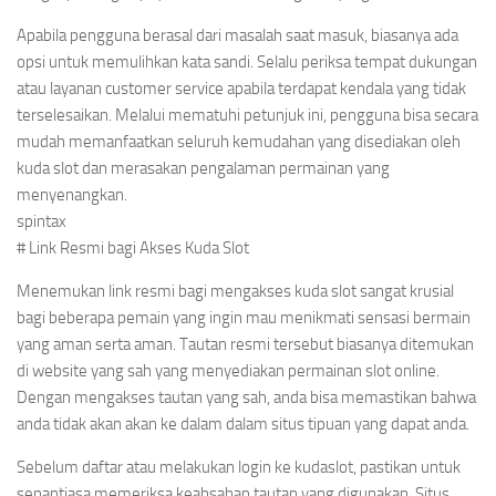
Apabila pengguna berasal dari masalah saat masuk, biasanya ada
opsi untuk memulihkan kata sandi. Selalu periksa tempat dukungan
atau layanan customer service apabila terdapat kendala yang tidak
terselesaikan. Melalui mematuhi petunjuk ini, pengguna bisa secara
mudah memanfaatkan seluruh kemudahan yang disediakan oleh
kuda slot dan merasakan pengalaman permainan yang
menyenangkan.
spintax
# Link Resmi bagi Akses Kuda Slot
Menemukan link resmi bagi mengakses kuda slot sangat krusial
bagi beberapa pemain yang ingin mau menikmati sensasi bermain
yang aman serta aman. Tautan resmi tersebut biasanya ditemukan
di website yang sah yang menyediakan permainan slot online.
Dengan mengakses tautan yang sah, anda bisa memastikan bahwa
anda tidak akan akan ke dalam dalam situs tipuan yang dapat anda.
Sebelum daftar atau melakukan login ke kudaslot, pastikan untuk
senantiasa memeriksa keabsahan tautan yang digunakan. Situs