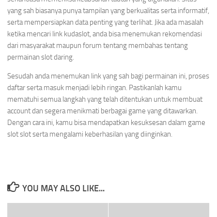
yang sah biasanya punya tampilan yang berkualitas serta informatif,
serta mempersiapkan data penting yang terlihat. Jika ada masalah
ketika mencari link kudaslot, anda bisa menemukan rekomendasi
dari masyarakat maupun forum tentang membahas tentang
permainan slot daring.
Sesudah anda menemukan link yang sah bagi permainan ini, proses
daftar serta masuk menjadi lebih ringan. Pastikanlah kamu
mematuhi semua langkah yang telah ditentukan untuk membuat
account dan segera menikmati berbagai game yang ditawarkan.
Dengan cara ini, kamu bisa mendapatkan kesuksesan dalam game
slot slot serta mengalami keberhasilan yang diinginkan.
YOU MAY ALSO LIKE...