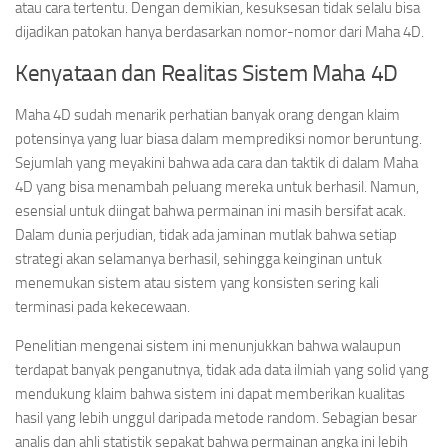
atau cara tertentu. Dengan demikian, kesuksesan tidak selalu bisa
dijadikan patokan hanya berdasarkan nomor-nomor dari Maha 4D.
Kenyataan dan Realitas Sistem Maha 4D
Maha 4D sudah menarik perhatian banyak orang dengan klaim
potensinya yang luar biasa dalam memprediksi nomor beruntung.
Sejumlah yang meyakini bahwa ada cara dan taktik di dalam Maha
4D yang bisa menambah peluang mereka untuk berhasil. Namun,
esensial untuk diingat bahwa permainan ini masih bersifat acak.
Dalam dunia perjudian, tidak ada jaminan mutlak bahwa setiap
strategi akan selamanya berhasil, sehingga keinginan untuk
menemukan sistem atau sistem yang konsisten sering kali
terminasi pada kekecewaan.
Penelitian mengenai sistem ini menunjukkan bahwa walaupun
terdapat banyak penganutnya, tidak ada data ilmiah yang solid yang
mendukung klaim bahwa sistem ini dapat memberikan kualitas
hasil yang lebih unggul daripada metode random. Sebagian besar
analis dan ahli statistik sepakat bahwa permainan angka ini lebih