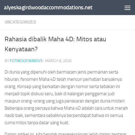
alyeskagirdwoodaccommodations.net
Skip to content
UNCATEGORIZED
Rahasia dibalik Maha 4D: Mitos atau
Kenyataan?
BY
FOT8EJXJF0M8OV5
·
MARCH 8, 2026
Di dunia yang dipenuhi oleh bermacam jenis permainan serta
hiburan, fenomen Maha 4D telah mencuri perhatian banyaknya
orang. Konsep yang berkaitan dengan nomor serta tebakan ini
menjadi topik diskusi seru, baik di kalangan penggemar judi
maupun orang-orang yang juga penasaran dengan dunia misteri.
Beberapa orang percaya bahwa Maha 4D adalah cara untuk meraih
nasib baik, sementara sebaliknya berpendapat bahwa ini semua
cuma mitos tanpa dasar yang kuat.
Dalam artikel ini, kita hendak mengeksplorasi lebih dalam tentang