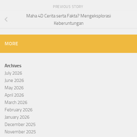
PREVIOUS STORY
Maha 4D Cerita serta Fakta? Mengeksplorasi
Keberuntungan
MORE
Archives
July 2026
June 2026
May 2026
April 2026
March 2026
February 2026
January 2026
December 2025
November 2025