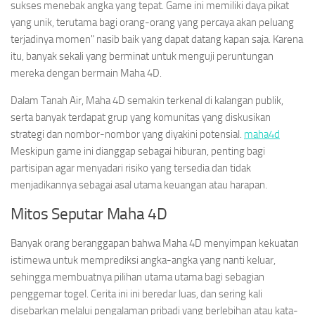
sukses menebak angka yang tepat. Game ini memiliki daya pikat
yang unik, terutama bagi orang-orang yang percaya akan peluang
terjadinya momen" nasib baik yang dapat datang kapan saja. Karena
itu, banyak sekali yang berminat untuk menguji peruntungan
mereka dengan bermain Maha 4D.
Dalam Tanah Air, Maha 4D semakin terkenal di kalangan publik,
serta banyak terdapat grup yang komunitas yang diskusikan
strategi dan nombor-nombor yang diyakini potensial.
maha4d
Meskipun game ini dianggap sebagai hiburan, penting bagi
partisipan agar menyadari risiko yang tersedia dan tidak
menjadikannya sebagai asal utama keuangan atau harapan.
Mitos Seputar Maha 4D
Banyak orang beranggapan bahwa Maha 4D menyimpan kekuatan
istimewa untuk memprediksi angka-angka yang nanti keluar,
sehingga membuatnya pilihan utama utama bagi sebagian
penggemar togel. Cerita ini ini beredar luas, dan sering kali
disebarkan melalui pengalaman pribadi yang berlebihan atau kata-