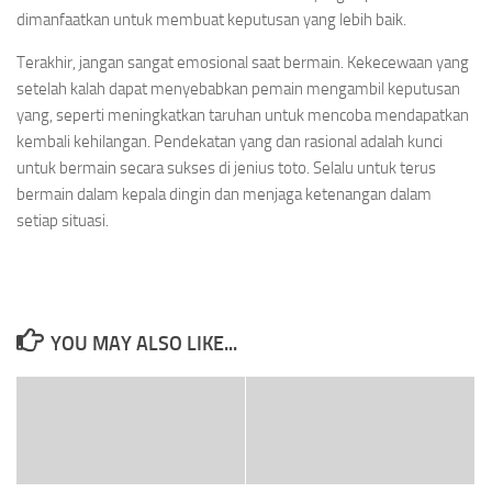
dimanfaatkan untuk membuat keputusan yang lebih baik.
Terakhir, jangan sangat emosional saat bermain. Kekecewaan yang
setelah kalah dapat menyebabkan pemain mengambil keputusan
yang, seperti meningkatkan taruhan untuk mencoba mendapatkan
kembali kehilangan. Pendekatan yang dan rasional adalah kunci
untuk bermain secara sukses di jenius toto. Selalu untuk terus
bermain dalam kepala dingin dan menjaga ketenangan dalam
setiap situasi.
YOU MAY ALSO LIKE...