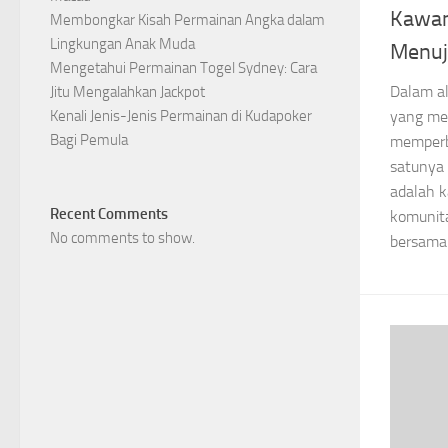
Kawan
Membongkar Kisah Permainan Angka dalam
Lingkungan Anak Muda
Menuj
Mengetahui Permainan Togel Sydney: Cara
Dalam al
Jitu Mengalahkan Jackpot
yang men
Kenali Jenis-Jenis Permainan di Kudapoker
Bagi Pemula
memperb
satunya 
adalah k
Recent Comments
komunita
No comments to show.
bersama 