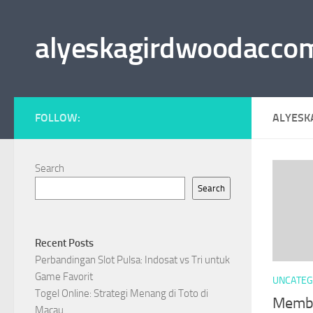
Skip to content
alyeskagirdwoodacco
FOLLOW:
ALYES
Search
Search
Recent Posts
Perbandingan Slot Pulsa: Indosat vs Tri untuk
Game Favorit
UNCATEG
Togel Online: Strategi Menang di Toto di
Membo
Macau