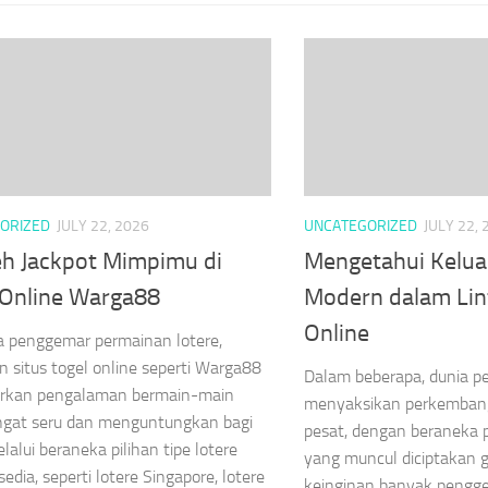
ORIZED
JULY 22, 2026
UNCATEGORIZED
JULY 22, 
eh Jackpot Mimpimu di
Mengetahui Kelua
 Online Warga88
Modern dalam Lin
Online
a penggemar permainan lotere,
n situs togel online seperti Warga88
Dalam beberapa, dunia pe
kan pengalaman bermain-main
menyaksikan perkemban
ngat seru dan menguntungkan bagi
pesat, dengan beraneka 
lalui beraneka pilihan tipe lotere
yang muncul diciptakan
edia, seperti lotere Singapore, lotere
keinginan banyak pengge