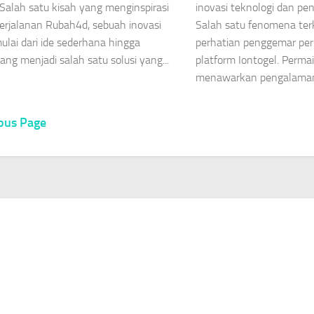
 Salah satu kisah yang menginspirasi
inovasi teknologi dan p
erjalanan Rubah4d, sebuah inovasi
Salah satu fenomena ter
ulai dari ide sederhana hingga
perhatian penggemar per
ng menjadi salah satu solusi yang...
platform Iontogel. Perma
menawarkan pengalaman y
ous Page