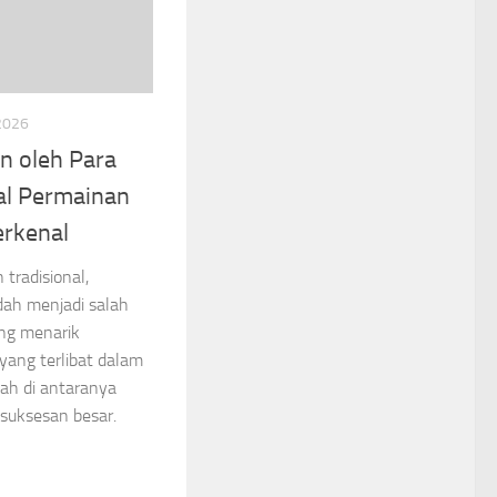
2026
an oleh Para
al Permainan
erkenal
tradisional,
dah menjadi salah
ing menarik
yang terlibat dalam
lah di antaranya
suksesan besar.