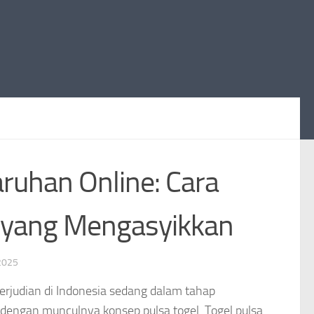
ruhan Online: Cara
 yang Mengasyikkan
2025
perjudian di Indonesia sedang dalam tahap
dengan munculnya konsep pulsa togel. Togel pulsa