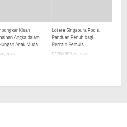
bongkar Kisah
Lotere Singapura Pools:
mainan Angka dalam
Panduan Penuh bagi
gkungan Anak Muda
Pemain Pemula
 28, 2026
DECEMBER 29, 2025