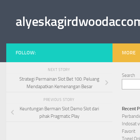
Skip to content
alyeskagirdwoodacco
FOLLOW:
MORE
NEXT STORY
Search
Strategi Permainan Slot Bet 100: Peluang
Mendapatkan Kemenangan Besar
PREVIOUS STORY
Recent P
Keuntungan Bermain Slot Demo Slot dari
Perbandin
pihak Pragmatic Play
Indosat 
Favorit
Togel On