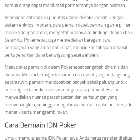
semua orang dapat menikmati permainannya dengan nyaman.
Keamanan data adalah prioritas utama di Pokerhebat. Dengan
sistem enkripsi modern, para pemain dapat bermain game pilihan
mereka dengan aman, mengetahui bahwa terlindungi dengan baik.
Selain itu, Pokerhebat juga menyediakan beragam cara
pembayaran yang aman dan cepat, menjadikan tahapan deposit
serta penarikan dana berlangsung secara efisien.
Masyarakat pemain di dalam Pokerhebat sangatlah dinamis dan
dinamis. Melalui berbagai turnamen dan event yang berlangsung
secara rutin, pemain mendapatkan banyak sekali peluang untuk
bersaing serta berkomunikasi dengan para peminat. Hal ini
menyediakan nuansa persahabatan dan pertarungan yang
menyenangkan, sehingga pengalaman bermain poker ini menjadi
menarik serta menggembirakan.
Cara Bermain IDN Poker
Untuk memulai game IDN Poker, awal Anda harus register di situs