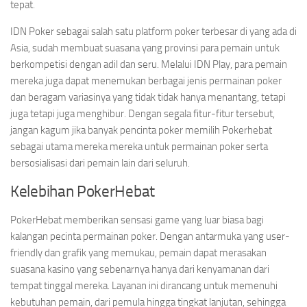
tepat.
IDN Poker sebagai salah satu platform poker terbesar di yang ada di
Asia, sudah membuat suasana yang provinsi para pemain untuk
berkompetisi dengan adil dan seru. Melalui IDN Play, para pemain
mereka juga dapat menemukan berbagai jenis permainan poker
dan beragam variasinya yang tidak tidak hanya menantang, tetapi
juga tetapi juga menghibur. Dengan segala fitur-fitur tersebut,
jangan kagum jika banyak pencinta poker memilih Pokerhebat
sebagai utama mereka mereka untuk permainan poker serta
bersosialisasi dari pemain lain dari seluruh.
Kelebihan PokerHebat
PokerHebat memberikan sensasi game yang luar biasa bagi
kalangan pecinta permainan poker. Dengan antarmuka yang user-
friendly dan grafik yang memukau, pemain dapat merasakan
suasana kasino yang sebenarnya hanya dari kenyamanan dari
tempat tinggal mereka. Layanan ini dirancang untuk memenuhi
kebutuhan pemain, dari pemula hingga tingkat lanjutan, sehingga