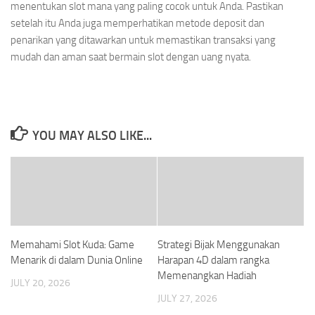
menentukan slot mana yang paling cocok untuk Anda. Pastikan
setelah itu Anda juga memperhatikan metode deposit dan
penarikan yang ditawarkan untuk memastikan transaksi yang
mudah dan aman saat bermain slot dengan uang nyata.
YOU MAY ALSO LIKE...
Memahami Slot Kuda: Game
Strategi Bijak Menggunakan
Menarik di dalam Dunia Online
Harapan 4D dalam rangka
Memenangkan Hadiah
JULY 20, 2026
JULY 27, 2026