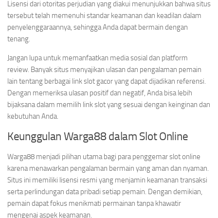
Lisensi dari otoritas perjudian yang diakui menunjukkan bahwa situs
tersebut telah memenuhi standar keamanan dan keadilan dalam
penyelenggaraannya, sehingga Anda dapat bermain dengan
tenang.
Jangan lupa untuk memanfaatkan media sosial dan platform
review. Banyak situs menyajikan ulasan dan pengalaman pemain
lain tentang berbagai link slot gacor yang dapat dijadikan referensi.
Dengan memeriksa ulasan positif dan negatif, Anda bisa lebih
bijaksana dalam memilih link slot yang sesuai dengan keinginan dan
kebutuhan Anda.
Keunggulan Warga88 dalam Slot Online
Warga88 menjadi pilihan utama bagi para penggemar slot online
karena menawarkan pengalaman bermain yang aman dan nyaman.
Situs ini memiliki lisensi resmi yang menjamin keamanan transaksi
serta perlindungan data pribadi setiap pemain. Dengan demikian,
pemain dapat fokus menikmati permainan tanpa khawatir
mengenai aspek keamanan.