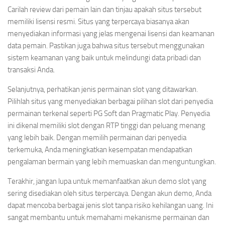
Carilah review dari pemain lain dan tinjau apakah situs tersebut
memiliki lisensi resmi. Situs yang terpercaya biasanya akan
menyediakan informasi yang jelas mengenai lisensi dan keamanan
data pemain. Pastikan juga bahwa situs tersebut menggunakan
sistem keamanan yang baik untuk melindungi data pribadi dan
transaksi Anda.
Selanjutnya, perhatikan jenis permainan slot yang ditawarkan.
Pilihlah situs yang menyediakan berbagai pilihan slot dari penyedia
permainan terkenal seperti PG Soft dan Pragmatic Play. Penyedia
ini dikenal memiliki slot dengan RTP tinggi dan peluang menang
yang lebih baik. Dengan memilih permainan dari penyedia
terkemuka, Anda meningkatkan kesempatan mendapatkan
pengalaman bermain yang lebih memuaskan dan menguntungkan.
Terakhir, jangan lupa untuk memanfaatkan akun demo slot yang
sering disediakan oleh situs terpercaya. Dengan akun demo, Anda
dapat mencoba berbagai jenis slot tanpa risiko kehilangan uang. Ini
sangat membantu untuk memahami mekanisme permainan dan