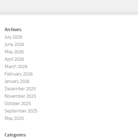
Archives
July 2026
June 2026
May 2026
April 2026
March 2026
February 2026
January 2026
December 2025
November 2025
October 2025
September 2025
May 2025
Categories